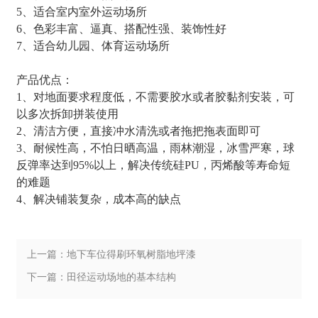
5、适合室内室外运动场所
6、色彩丰富、逼真、搭配性强、装饰性好
7、适合幼儿园、体育运动场所
产品优点：
1、对地面要求程度低，不需要胶水或者胶黏剂安装，可
以多次拆卸拼装使用
2、清洁方便，直接冲水清洗或者拖把拖表面即可
3、耐候性高，不怕日晒高温，雨林潮湿，冰雪严寒，球
反弹率达到95%以上，解决传统硅PU，丙烯酸等寿命短
的难题
4、解决铺装复杂，成本高的缺点
上一篇：地下车位得刷环氧树脂地坪漆
吗？
下一篇：田径运动场地的基本结构