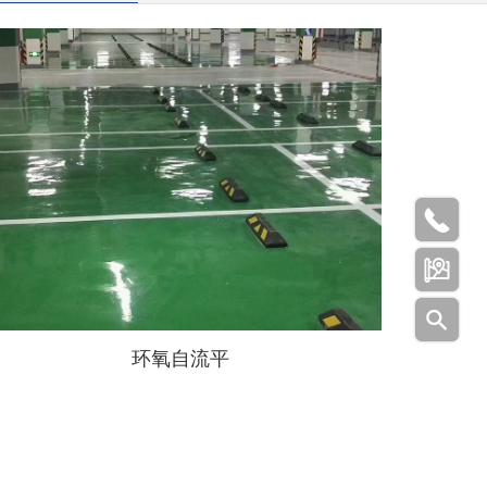



环氧自流平