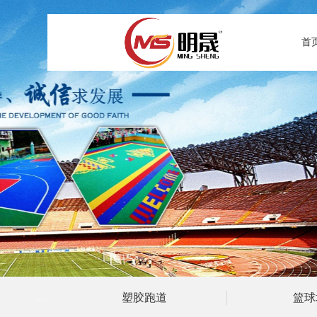
首
塑胶跑道
篮球