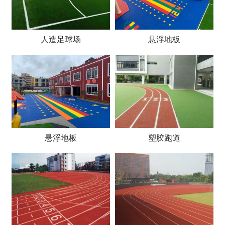
人造足球场
悬浮地板
悬浮地板
塑胶跑道